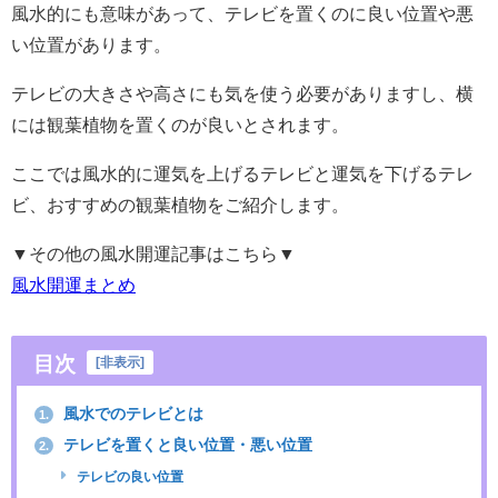
風水的にも意味があって、テレビを置くのに良い位置や悪
い位置があります。
テレビの大きさや高さにも気を使う必要がありますし、横
には観葉植物を置くのが良いとされます。
ここでは風水的に運気を上げるテレビと運気を下げるテレ
ビ、おすすめの観葉植物をご紹介します。
▼その他の風水開運記事はこちら▼
風水開運まとめ
目次
[
非表示
]
風水でのテレビとは
1.
テレビを置くと良い位置・悪い位置
2.
テレビの良い位置