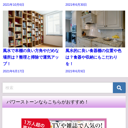
2021年10月6日
2021年6月30日
風水で本棚の良い方角やだめな
風水的に良い食器棚の位置や色
場所は？整理と掃除で運気アッ
は？食器や収納にもこだわり
プ！
を！
2021年6月17日
2021年6月9日
パワーストーンならこちらがおすすめ！