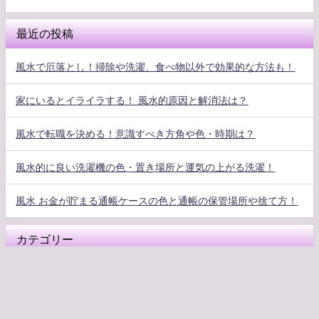
最近の投稿
風水で厄落とし！掃除や洗濯、食べ物以外で効果的な方法も！
家にいるとイライラする！ 風水的原因と解消法は？
風水で転職を決める！意識すべき方角や色・時期は？
風水的に良い洗濯機の色・置き場所と運気の上がる洗濯！
風水 お金が貯まる通帳ケースの色と通帳の保管場所や捨て方！
カテゴリー
その他の運気アップ
恋愛風水