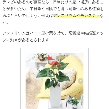
テレビのあるのが寝室なら、日当たりの悪い場所にあるこ
とが多いため、半日陰や日陰でも育つ耐陰性のある植物を
選ぶと言いでしょう。例えば
アンスリウムやモンステラ
な
ど。
アンスリウムは
ハート型の葉を持ち、
恋愛運や結婚運アッ
プに効果があるとされます。