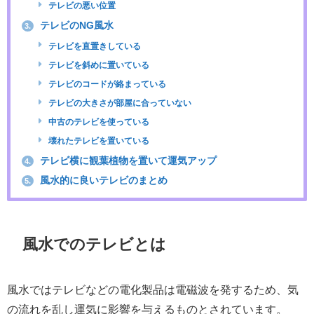
テレビの悪い位置
テレビのNG風水
3.
テレビを直置きしている
テレビを斜めに置いている
テレビのコードが絡まっている
テレビの大きさが部屋に合っていない
中古のテレビを使っている
壊れたテレビを置いている
テレビ横に観葉植物を置いて運気アップ
4.
風水的に良いテレビのまとめ
5.
風水でのテレビとは
風水ではテレビなどの電化製品は電磁波を発するため、気
の流れを乱し運気に影響を与えるものとされています。