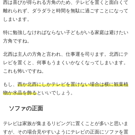
西は喜びが得られる方角のため、テレビを置くと面白くて
離れられず、ダラダラと時間を無駄に過ごすことになって
しまいます。
特に勉強しなければならない子どもがいる家庭は避けたい
方角ですね。
北西は主人の方角と言われ、仕事運を司ります。北西にテ
レビを置くと、何事もうまくいかなくなってしまいます。
これも怖いですね。
もし、
西か北西にしかテレビを置けない場合は横に観葉植
物か水晶を飾る
といいでしょう。
ソファの正面
テレビは家族が集まるリビングに置くことが多いと思いま
すが、その場合見やすいようにテレビの正面にソファを置