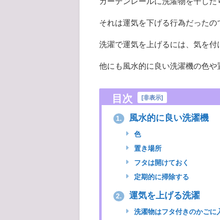
カーテンレールに洗濯物を干した
それは運気を下げる行為だったの
洗濯で運気を上げるには、気を付
他にも風水的に良い洗濯機の色や
目次
[
非表示
]
風水的に良い洗濯機
1.
色
置き場所
フタは開けておく
定期的に掃除する
運気を上げる洗濯
2.
洗濯物はフタ付きのかごに