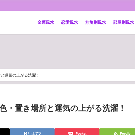
金運風水
恋愛風水
方角別風水
部屋別風水
所と運気の上がる洗濯！
色・置き場所と運気の上がる洗濯！
はてブ
Pocket
Feedly