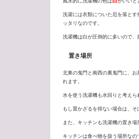
風水的に洗濯機の色は
白
がいいと
洗濯には衣類についた厄を落とす
ッタリなのです。
洗濯機は白が圧倒的に多いので、
置き場所
北東の鬼門と南西の裏鬼門に、お
れます。
水を使う洗濯機も水回りと考えら
もし置かざるを得ない場合は、そ
また、キッチンも洗濯機の置き場
キッチンは食べ物を扱う場所なの