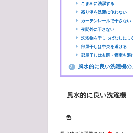
こまめに洗濯する
残り湯を洗濯に使わない
カーテンレールで干さない
夜間外に干さない
洗濯物を干しっぱなしにし
部屋干しは中央を避ける
部屋干しは玄関・寝室も避
風水的に良い洗濯機の
3.
風水的に良い洗濯機
色