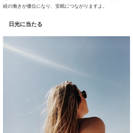
経の働きが優位になり、安眠につながりますよ。
日光に当たる