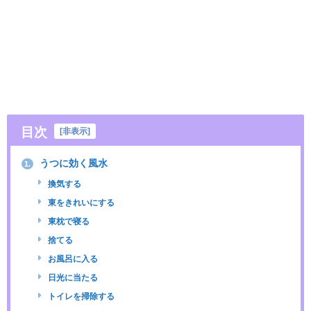
目次
[
非表示
]
うつに効く風水
1.
換気する
東をきれいにする
東枕で寝る
捨てる
お風呂に入る
日光に当たる
トイレを掃除する