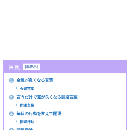
目次
[
非表示
]
金運が良くなる言葉
1.
金運言葉
言うだけで運が良くなる開運言葉
2.
開運言葉
毎日の行動を変えて開運
3.
開運行動
開運掃除