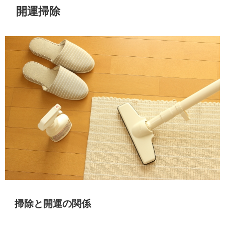
開運掃除
掃除と開運の関係