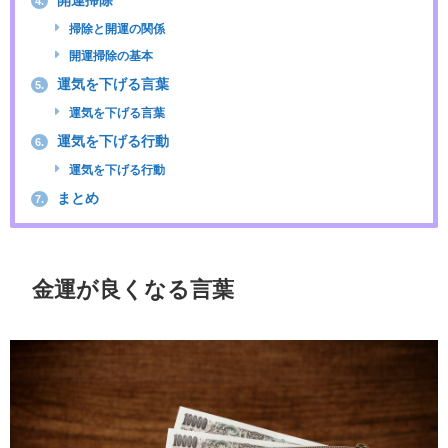
4.
掃除と開運の関係
開運掃除の基本
運気を下げる言葉
5.
運気を下げる言葉
運気を下げる行動
6.
運気を下げる行動
まとめ
7.
金運が良くなる言葉