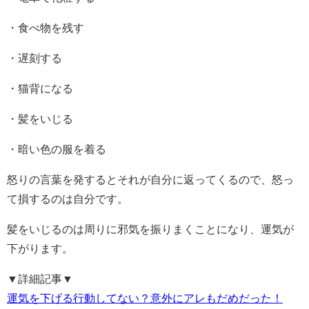
・食べ物を残す
・遅刻する
・猫背になる
・髪をいじる
・暗い色の服を着る
怒りの言葉を発するとそれが自分に返ってくるので、怒っ
て損するのは自分です。
髪をいじるのは周り
に邪気を振りまくことになり、運気が
下がります。
▼詳細記事▼
運気を下げる行動してない？意外にアレもだめだった！