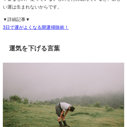
い運は生まれないからです。
▼詳細記事▼
3日で運がよくなる開運掃除術！
運気を下げる言葉