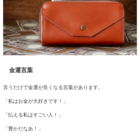
金運言葉
言うだけで金運が良くなる言葉があります。
「私はお金が大好きです！」
「払える私はすごい人！」
「豊かだなあ！」