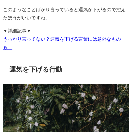
このようなことばかり言っていると運気が下がるので控え
たほうがいいですね。
▼詳細記事▼
うっかり言ってない？運気を下げる言葉には意外なもの
も！
運気を下げる行動