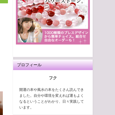
プロフィール
フク
開運の本や風水の本をたくさん読んでき
ました。自分や環境を変えれば運もよく
なるということがわかり、日々実践して
います。