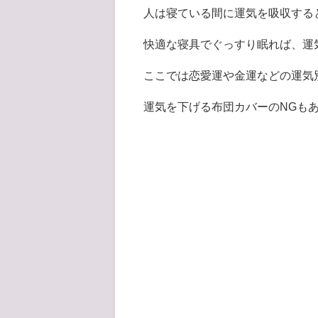
人は寝ている間に運気を吸収する
快適な寝具でぐっすり眠れば、運
ここでは恋愛運や金運などの運気
運気を下げる布団カバーのNGも