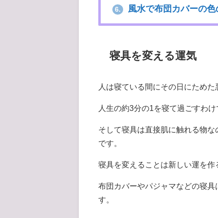
風水で布団カバーの色
6.
寝具を変える運気
人は寝ている間にその日にためた
人生の約3分の1を寝て過ごすわ
そして寝具は直接肌に触れる物な
です。
寝具を変えることは新しい運を作
布団カバーやパジャマなどの寝具
す。