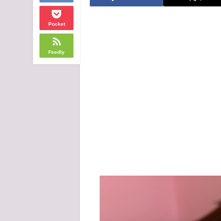
Pocket
Feedly