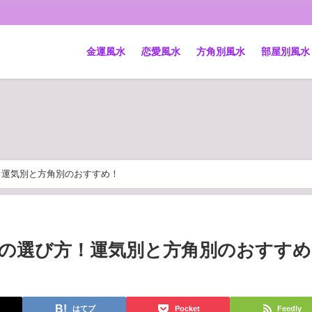
金運風水
恋愛風水
方角別風水
部屋別風水
！運気別と方角別のおすすめ！
の選び方！運気別と方角別のおすすめ
はてブ
Pocket
Feedly