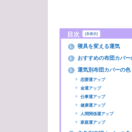
目次
[
非表示
]
寝具を変える運気
1.
おすすめの布団カバー
2.
運気別布団カバーの色
3.
恋愛運アップ
金運アップ
仕事運アップ
健康運アップ
人間関係運アップ
家庭運アップ