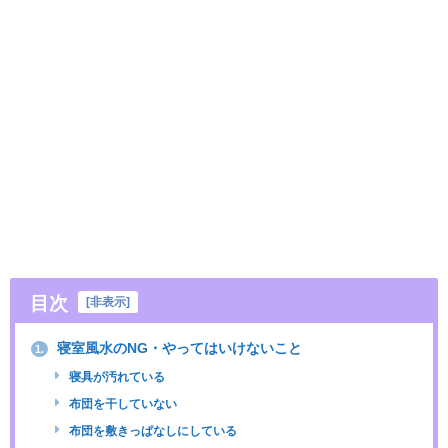
目次
[
非表示
]
寝室風水のNG・やってはいけないこと
1.
寝具が汚れている
布団を干していない
布団を敷きっぱなしにしている