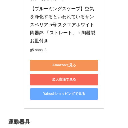
【ブルーミングスケープ】空気
を浄化するといわれているサン
スベリア 5号 スクエアホワイト
陶器鉢 「ストレート」＋陶器製
お皿付き
g5-sansu3
Amazonで見る
楽天市場で見る
Yahoo!ショッピングで見る
運動器具