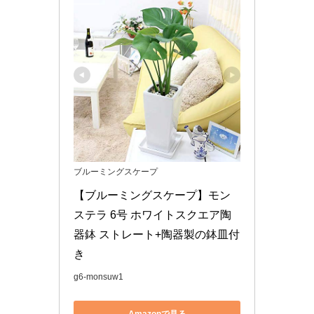
ブルーミングスケープ
【ブルーミングスケープ】モン
ステラ 6号 ホワイトスクエア陶
器鉢 ストレート+陶器製の鉢皿付
き
g6-monsuw1