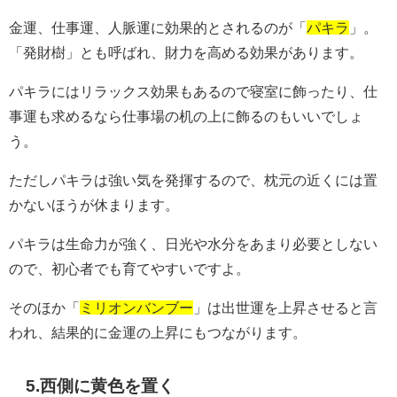
金運、仕事運、人脈運に効果的とされるのが「
パキラ
」。
「発財樹」とも呼ばれ、財力を高める効果があります。
パキラにはリラックス効果もあるので寝室に飾ったり、仕
事運も求めるなら仕事場の机の上に飾るのもいいでしょ
う。
ただしパキラは強い気を発揮するので、枕元の近くには置
かないほうが休まります。
パキラは生命力が強く、日光や水分をあまり必要としない
ので、初心者でも育てやすいですよ。
そのほか「
ミリオンバンブー
」は出世運を上昇させると言
われ、結果的に金運の上昇にもつながります。
5.西側に黄色を置く