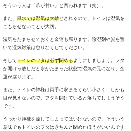
そういう人は「爪が甘い」と言われます（笑）。
また、
風水では湿気は大敵
とされるので、トイレは湿気を
こもらせないことが大切。
湿気をたまらせておくと金運も腐ります。除湿剤や炭を置
いて湿気対策は怠りなくしてください。
そして
トイレのフタは必ず閉める
ようにしましょう。フタ
が開けっ放しだと水がたまった状態で湿気の元になり、金
運が腐ります。
また、トイレの神様は両手に収まるくらい小さく、しかも
目が見えないので、フタを開けていると落ちてしまうそう
です。
うっかり神様を流してしまってはいけないので、そういう
意味でもトイレのフタはきちんと閉めたほうがいいんです