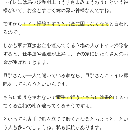
トイレには烏枢沙摩明王（うすさまみょうおう）という神
様がいて、お金とすごく縁の深い神様なんですね。
ですから
トイレ掃除をするとお金に困らなくなる
と言われ
るのです。
しかも家に直接お金を運んでくる立場の人がトイレ掃除を
すると、仕事運や金運が上昇し、その家にはたくさんのお
金が運ばれてきます。
旦那さんが一人で働いている家なら、旦那さんにトイレ掃
除をしてもらうといいんです。
さらに道具を使わないで
素手で行うとさらに効果的
！入っ
てくる金額の桁が違ってくるそうですよ。
といっても素手で爪を立てて磨くとなるとちょっと、とい
う人も多いでしょうね。私も抵抗があります。