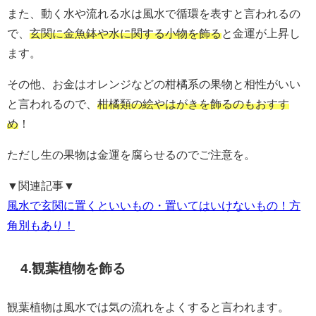
また、動く水や流れる水は風水で循環を表すと言われるの
で、
玄関に金魚鉢や水に関する小物を飾る
と金運が上昇し
ます。
その他、お金はオレンジなどの柑橘系の果物と相性がいい
と言われるので、
柑橘類の絵やはがきを飾るのもおすす
め
！
ただし生の果物は金運を腐らせるのでご注意を。
▼関連記事▼
風水で玄関に置くといいもの・置いてはいけないもの！方
角別もあり！
4.観葉植物を飾る
観葉植物は風水では気の流れをよくすると言われます。