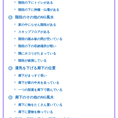
階段の下にトイレがある
階段の下に神棚・仏壇がある
階段のその他のNG風水
3.
家の中にらせん階段がある
スキップフロアがある
階段の踏み板の間が空いている
階段の下の収納場所が暗い
隅にホコリがたまっている
階段が破損している
運気を下げる廊下の位置
4.
廊下がまっすぐ長い
廊下が家の中央を走っている
一つの部屋を廊下で囲んでいる
廊下のその他のNG風水
5.
廊下に物をたくさん置いている
廊下に置物を飾っている