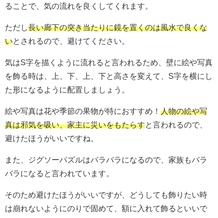
ることで、気の流れを良くしてくれます。
ただし
長い廊下の突き当たりに鏡を置くのは風水で良くな
い
とされるので、避けてください。
気はS字を描くように流れると言われるため、壁に絵や写真
を飾る時は、上、下、上、下と高さを変えて、S字を横にし
た形になるように配置しましょう。
絵や写真は花や季節の果物が特におすすめ！
人物の絵や写
真は邪気を吸い、家主に災いをもたらす
と言われるので、
避けたほうがいいですね。
また、ジグソーパズルはバラバラになるので、家族もバラ
バラになると言われています。
そのため避けたほうがいいですが、どうしても飾りたい時
は崩れないようにのりで固めて、額に入れて飾るといいで