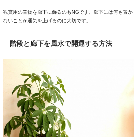
観賞用の置物を廊下に飾るのもNGです。廊下には何も置か
ないことが運気を上げるのに大切です。
階段と廊下を風水で開運する方法