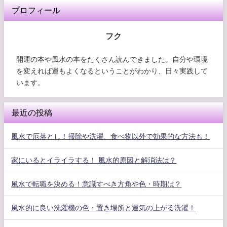
プロフィール
フク
開運の本や風水の本をたくさん読んできました。自分や環境
を変えれば運もよくなるということがわかり、日々実践して
います。
最近の投稿
風水で厄落とし！掃除や洗濯、食べ物以外で効果的な方法も！
家にいるとイライラする！ 風水的原因と解消法は？
風水で転職を決める！意識すべき方角や色・時期は？
風水的に良い洗濯機の色・置き場所と運気の上がる洗濯！