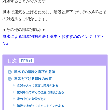
対処することができます。
風水で運気を上げるために、階段と廊下それぞれのNGとそ
の対処法をご紹介します。
▼その他の部屋別風水▼
風水による部屋別開運法！基本・おすすめのインテリア・
NG
目次
[
非表示
]
風水での階段と廊下の意味
1.
運気を下げる階段の位置
2.
玄関を入って正面に階段がある
玄関を出てすぐの位置に階段がある
家の中心に階段がある
階段を上がってすぐにトイレがある