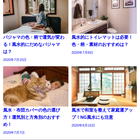
パジャマの色・柄で運気が変わ
風水的にトイレマットは必要！
る！風水的にだめなパジャマ
色・柄・素材のおすすめは？
は？
2020年7月8日
2020年7月15日
風水・布団カバーの色の選び
風水で和室を整えて家庭運アッ
方！運気別と方角別のおすす
プ！NG風水にも注意
め！
2020年6月15日
2020年7月7日