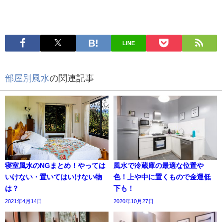
LINE
部屋別風水
の関連記事
寝室風水のNGまとめ！やっては
風水で冷蔵庫の最適な位置や
いけない・置いてはいけない物
色！上や中に置くもので金運低
は？
下も！
2021年4月14日
2020年10月27日