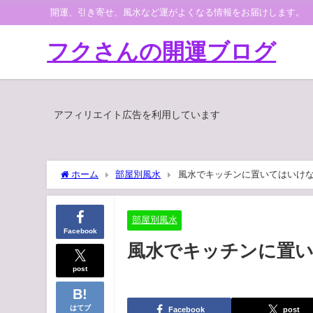
開運、引き寄せ、風水など運がよくなる情報をお届けします。
フクさんの開運ブログ
アフィリエイト広告を利用しています
ホーム
部屋別風水
風水でキッチンに置いてはいけ
部屋別風水
Facebook
風水でキッチンに置
post
はてブ
Facebook
post