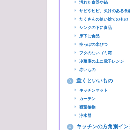
汚れた食器や鍋
サビやヒビ、欠けのある食
たくさんの使い捨てのもの
シンクの下に食品
床下に食品
空っぽの米びつ
フタのないゴミ箱
冷蔵庫の上に電子レンジ
赤いもの
置くといいもの
3.
キッチンマット
カーテン
観葉植物
浄水器
キッチンの方角別イン
4.