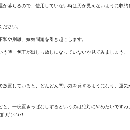
運が落ちるので、使用していない時は刃が見えないように収納
ください。
不和や別離、嫁姑問題を引き起こします。
いう時、包丁が出しっ放しになっていないか見てみましょう。
で放置していると、どんどん悪い気を発するようになり、運気
どと、一晩置きっぱなしするというのは絶対にやめたいですね
ﾟ)ﾋｨｨｨ!