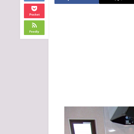
Pocket
Feedly