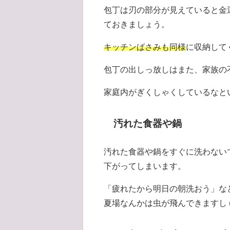
包丁は刃の部分が見えていると金
ておきましょう。
キッチンばさみも同様
に収納して
包丁の出しっ放しはまた、家族の
家庭内がぎくしゃくしているなと
汚れた食器や鍋
汚れた食器や鍋をすぐに洗わない
下がってしまいます。
「疲れたから明日の朝洗おう」な
夏場なんかは虫が飛んできますし (||ﾟД