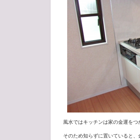
風水ではキッチンは家の金運をつ
そのため知らずに置いていると、