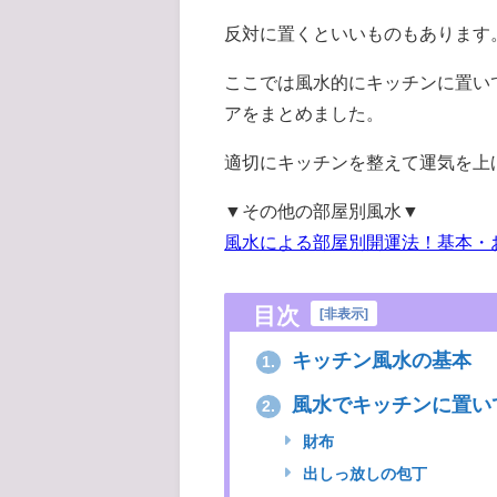
反対に置くといいものもあります
ここでは風水的にキッチンに置い
アをまとめました。
適切にキッチンを整えて運気を上
▼その他の部屋別風水▼
風水による部屋別開運法！基本・
目次
[
非表示
]
キッチン風水の基本
1.
風水でキッチンに置い
2.
財布
出しっ放しの包丁