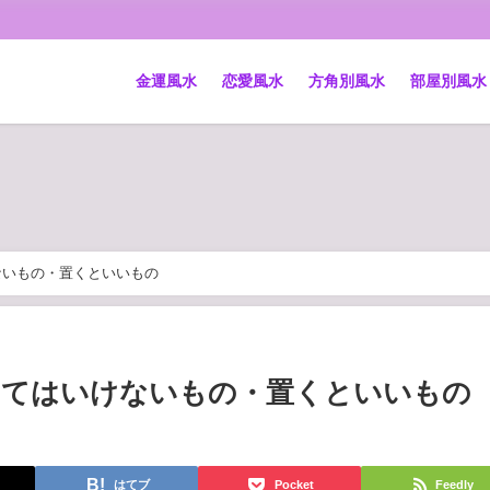
金運風水
恋愛風水
方角別風水
部屋別風水
ないもの・置くといいもの
いてはいけないもの・置くといいもの
はてブ
Pocket
Feedly